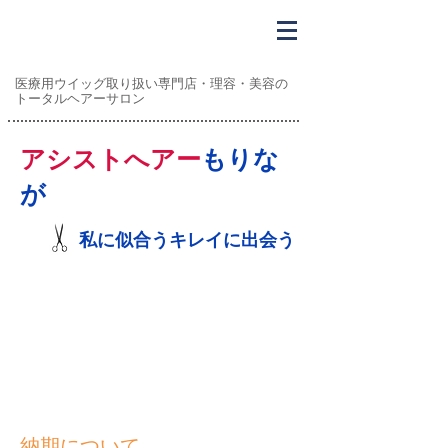
医療用ウイッグ取り扱い専門店・理容・美容の
トータルヘアーサロン
アシストへアー
もりな
が
私に似合うキレイに出会う
制作の流れ
納期について