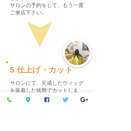
サロンの予約をして、もう一度
ご来店下さい。
​5 仕上げ・
カット
サロンにて、完成したウィッグ
を装着した状態でカットしま
す。
自毛に合わせて最終調整。髪の
量や長さ・カールなどを調整し
ていきます。