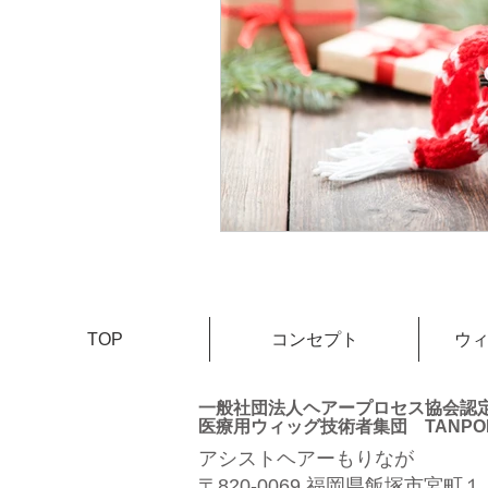
TOP
コンセプト
ウ
一般社団法人ヘアープロセス協会
医療用ウィッグ技術者集団 TANPOP
アシストヘアーもりなが
〒820-0069 福岡県飯塚市宮町