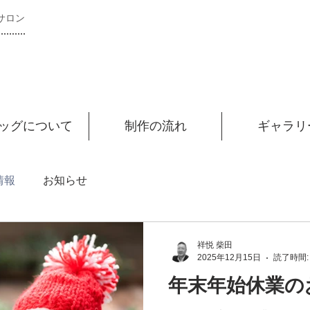
サロン
ッグについて
制作の流れ
ギャラリ
情報
お知らせ
祥悦 柴田
2025年12月15日
読了時間:
年末年始休業の