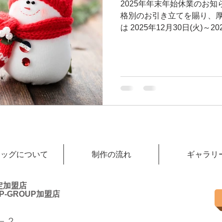
2025年年末年始休業のお知
格別のお引き立てを賜り、厚
は 2025年12月30日(火)～2
休業とさせていただきます。
様満足の向上に努めて参る所
ろしくお願い申し上げます
ィッグについて
制作の流れ
ギャラリ
認定加盟店
-GROUP加盟店
１－２