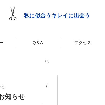
私に似合うキレイに出会う
ー
Q＆A
アクセス
 1分
お知らせ