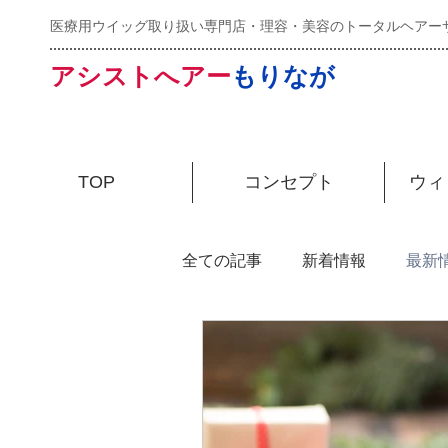
医療用ウイッグ取り扱い専門店・理容・美容のトータルヘアー
アシストへアー
もりなが
TOP
コンセプト
ウィ
全ての記事
新着情報
最新